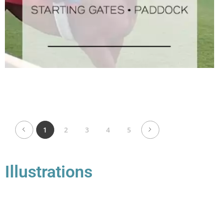
1
2
3
4
5
Illustrations