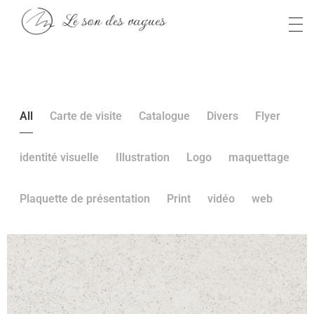
Anaïs S
Le son des vagues
All
Carte de visite
Catalogue
Divers
Flyer
identité visuelle
Illustration
Logo
maquettage
Plaquette de présentation
Print
vidéo
web