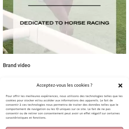
Brand video
Acceptez-vous les cookies ?
Pour offrir les meilleures expériences, nous utilisons des technologies telles que les
1
2
3
4
5
cookies pour stocker et/ou accéder aux informations des appareils. Le fait de
consentir à ces technologies nous permettra de traiter des données telles que le
comportement de navigation ou les ID uniques sur ce site. Le fait de ne pas
consentir ou de retirer son consentement peut avoir un effet négatif sur certaines
caractéristiques et fonctions.