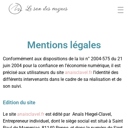
Anaïs S
Le son des vagues
Mentions légales
Conformément aux dispositions de la loi n° 2004-575 du 21
juin 2004 pour la confiance en l’économie numérique, il est
précisé aux utilisateurs du site
anaisclavel.fr
l’identité des
différents intervenants dans le cadre de sa réalisation et de
son suivi.
Edition du site
Le site
anaisclavel.fr
est édité par Anaïs Hiegel-Clavel,
Entrepreneur individuel, dont le siège social est situé à Saint
Paul de Mammiac, 81140 Penne, et donc le numéro de Siret