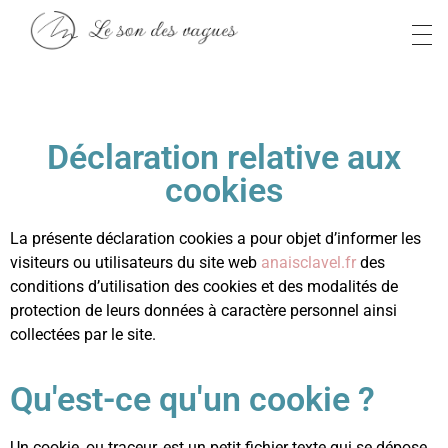
Anaïs S
Le son des vagues
Déclaration relative aux
cookies
La présente déclaration cookies a pour objet d’informer les
visiteurs ou utilisateurs du site web
anaisclavel.fr
des
conditions d’utilisation des cookies et des modalités de
protection de leurs données à caractère personnel ainsi
collectées par le site.
Qu'est-ce qu'un cookie ?
Un cookie, ou traceur, est un petit fichier texte qui se dépose