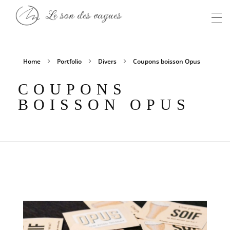
Anaïs S
Le son des vagues
Home
Portfolio
Divers
Coupons boisson Opus
COUPONS
BOISSON OPUS