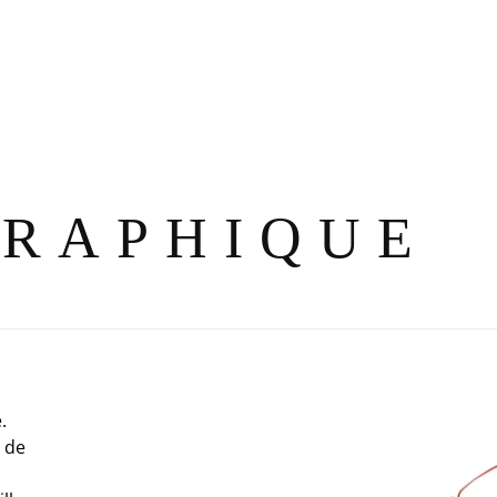
GRAPHIQUE
.
u de