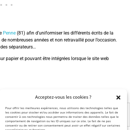
de
Penne
(81) afin d’uniformiser les différents écrits de la
is de nombreuses années et non retravaillé pour l’occasion.
e des séparateurs…
u sur papier et pouvant être intégrées lorsque le site web
Acceptez-vous les cookies ?
ou encore
Pour offrir les meilleures expériences, nous utilisons des technologies telles que
les cookies pour stocker et/ou accéder aux informations des appareils. Le fait de
Brand video
consentir à ces technologies nous permettra de traiter des données telles que le
comportement de navigation ou les ID uniques sur ce site. Le fait de ne pas
consentir ou de retirer son consentement peut avoir un effet négatif sur certaines
caractéristiques et fonctions.