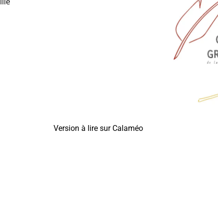
lle
Version à lire sur Calaméo