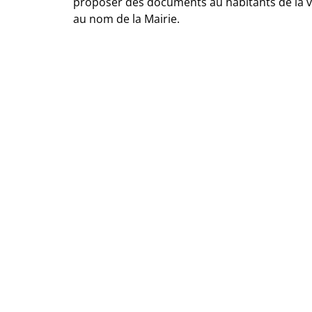
proposer des documents au habitants de la vi
au nom de la Mairie.