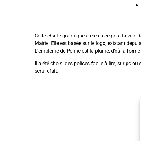
Cette charte graphique a été créée pour la ville 
Mairie. Elle est basée sur le logo, existant depu
L’emblème de Penne est la plume, d’où la form
Il a été choisi des polices facile à lire, sur pc o
sera refait.