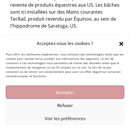
revente de produits équestres aux US. Les bâches
sont ici installées sur des Mains courantes
TecRail, produit revendu par Équinox, au sein de
l'hippodrome de Saratoga, US.
Acceptez-vous les cookies ?
Pour offrir les meilleures expériences, nous utilisons des technologies telles que les
cookies pour stocker et/ou accéder aux informations des appareils. Le fait de
consentir à ces technologies nous permettra de traiter des données telles que le
comportement de navigation ou les ID uniques sur ce site. Le fait de ne pas
mais aussi
ou encore
consentir ou de retirer son consentement peut avoir un effet négatif sur certaines
caractéristiques et fonctions.
Accepter
Refuser
© Le son des vagues, Anaïs Suarez · 2026 · N° siret :
Voir les préférences
844 525 030 00020 ·
mentions légales
·
politique