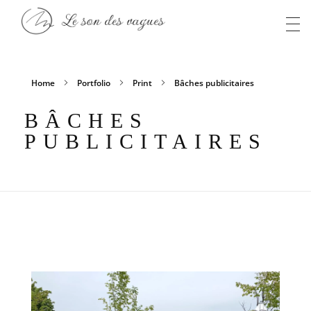
Anaïs S
Le son des vagues
Home
Portfolio
Print
Bâches publicitaires
BÂCHES
PUBLICITAIRES