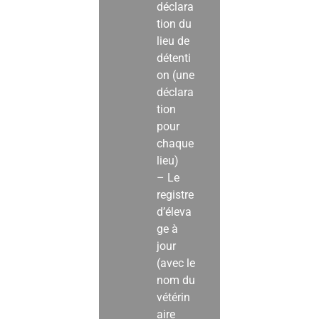
déclara
tion du
lieu de
détenti
on (une
déclara
tion
pour
chaque
lieu)
– Le
registre
d’éleva
ge à
jour
(avec le
nom du
vétérin
aire