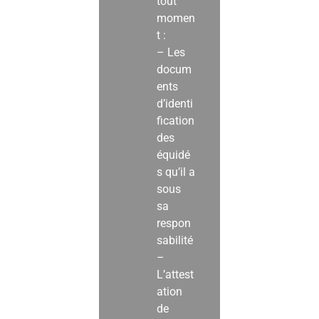
tout
momen
t :
– Les
docum
ents
d’identi
fication
des
équidé
s qu’il a
sous
sa
respon
sabilité
–
L’attest
ation
de