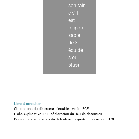
sanitair
e s’il
est
respon
sable
de 3
équidé
s ou
plus)
Liens à consulter
Obligations du détenteur d’équidé : vidéo IFCE
Fiche explicative IFCE déclaration du lieu de détention
Démarches sanitaires du détenteur d’équidé – document IFCE