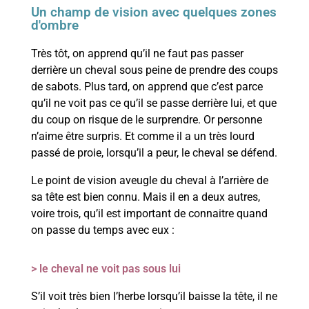
Un champ de vision avec quelques zones
d'ombre
Très tôt, on apprend qu’il ne faut pas passer
derrière un cheval sous peine de prendre des coups
de sabots. Plus tard, on apprend que c’est parce
qu’il ne voit pas ce qu’il se passe derrière lui, et que
du coup on risque de le surprendre. Or personne
n’aime être surpris. Et comme il a un très lourd
passé de proie, lorsqu’il a peur, le cheval se défend.
Le point de vision aveugle du cheval à l’arrière de
sa tête est bien connu. Mais il en a deux autres,
voire trois, qu’il est important de connaitre quand
on passe du temps avec eux :
> le cheval ne voit pas sous lui
S’il voit très bien l’herbe lorsqu’il baisse la tête, il ne