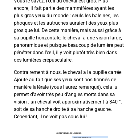
Vous le savez, l’œil du cheval est gros. Plus
encore, il fait partie des mammifères ayant les
plus gros yeux du monde : seuls les baleines, les
phoques et les autruches auraient des yeux plus
gros que lui. De cette manière, mais aussi grâce à
sa pupille horizontale, le cheval a une vision large,
panoramique et puisque beaucoup de lumière peut
pénétrer dans l’œil, il y voit plutôt très bien dans
des lumières crépusculaire.
Contrairement à nous, le cheval a la pupille carrée.
Ajouté au fait que ses yeux sont positionnés de
manière latérale (vous l’aurez remarqué), cela lui
permet d’avoir très peu d’angles morts dans sa
vision : un cheval voit approximativement à 340 °,
soit de sa hanche droite à sa hanche gauche.
Cependant, il ne voit pas sous lui !